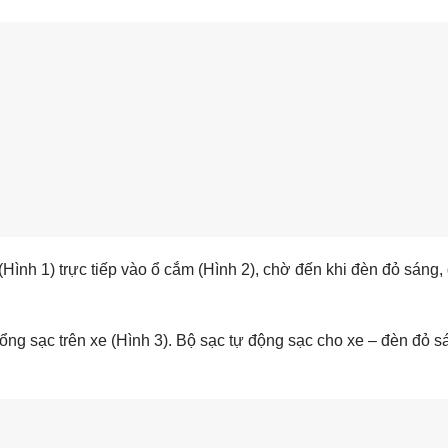
(Hình 1) trực tiếp vào ổ cắm (Hình 2), chờ đến khi đèn đỏ sáng,
ổng sạc trên xe (Hình 3). Bộ sạc tự động sạc cho xe – đèn đỏ s