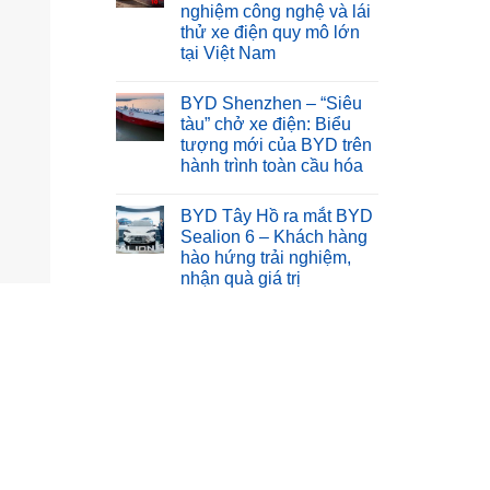
nghiệm công nghệ và lái
thử xe điện quy mô lớn
tại Việt Nam
BYD Shenzhen – “Siêu
tàu” chở xe điện: Biểu
tượng mới của BYD trên
hành trình toàn cầu hóa
BYD Tây Hồ ra mắt BYD
Sealion 6 – Khách hàng
hào hứng trải nghiệm,
nhận quà giá trị