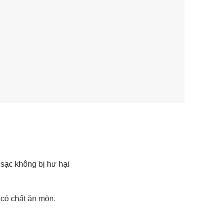
 sạc không bị hư hại
 có chất ăn mòn.