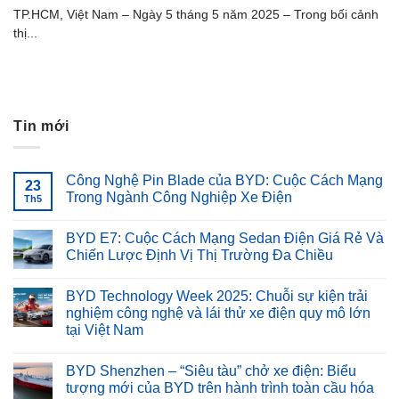
TP.HCM, Việt Nam – Ngày 5 tháng 5 năm 2025 – Trong bối cảnh
thị...
Tin mới
Công Nghệ Pin Blade của BYD: Cuộc Cách Mạng
23
Trong Ngành Công Nghiệp Xe Điện
Th5
BYD E7: Cuộc Cách Mạng Sedan Điện Giá Rẻ Và
Chiến Lược Định Vị Thị Trường Đa Chiều
BYD Technology Week 2025: Chuỗi sự kiện trải
nghiệm công nghệ và lái thử xe điện quy mô lớn
tại Việt Nam
BYD Shenzhen – “Siêu tàu” chở xe điện: Biểu
tượng mới của BYD trên hành trình toàn cầu hóa