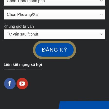
Khung giờ tư vấn
Liên kết mạng xã hội