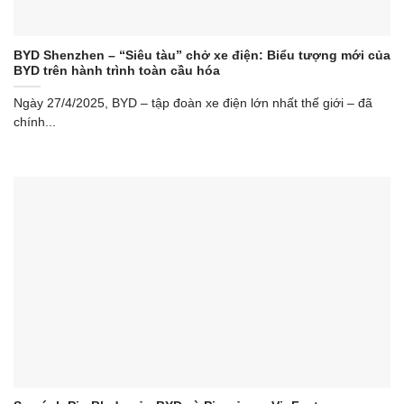
BYD Shenzhen – “Siêu tàu” chở xe điện: Biểu tượng mới của
BYD trên hành trình toàn cầu hóa
Ngày 27/4/2025, BYD – tập đoàn xe điện lớn nhất thế giới – đã
chính...