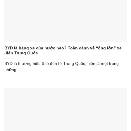
BYD là hãng xe của nước nào? Toàn cảnh về “ông lớn” xe
điện Trung Quốc
BYD là thương hiệu ô tô đến từ Trung Quốc, hiện là một trong
những...