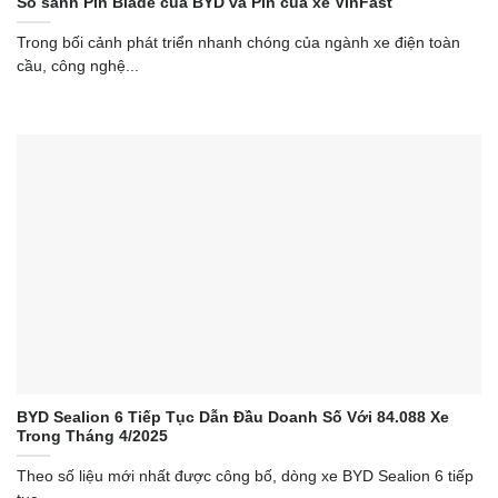
So sánh Pin Blade của BYD và Pin của xe VinFast
Trong bối cảnh phát triển nhanh chóng của ngành xe điện toàn
cầu, công nghệ...
BYD Sealion 6 Tiếp Tục Dẫn Đầu Doanh Số Với 84.088 Xe
Trong Tháng 4/2025
Theo số liệu mới nhất được công bố, dòng xe BYD Sealion 6 tiếp