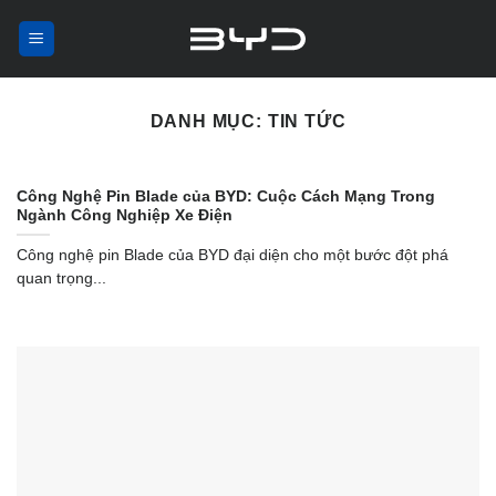
Skip
to
content
DANH MỤC:
TIN TỨC
Công Nghệ Pin Blade của BYD: Cuộc Cách Mạng Trong
Ngành Công Nghiệp Xe Điện
Công nghệ pin Blade của BYD đại diện cho một bước đột phá
quan trọng...