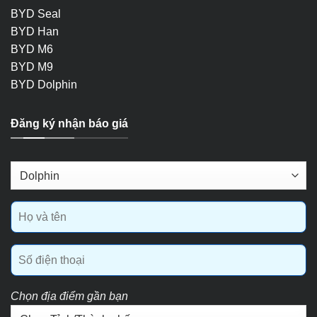
BYD Seal
BYD Han
BYD M6
BYD M9
BYD Dolphin
Đăng ký nhận báo giá
Chọn địa điểm gần bạn