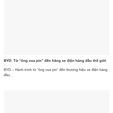
BYD: Từ “ông vua pin” đến hãng xe điện hàng đầu thế giới
BYD – Hành trình từ “ông vua pin” đến thương hiệu xe điện hàng
đầu...