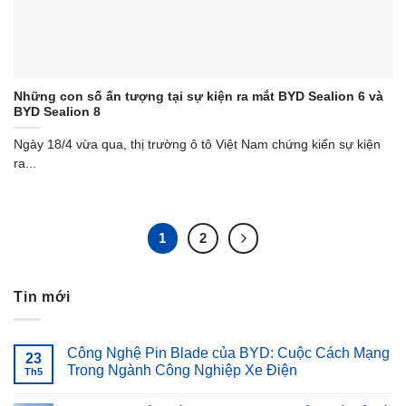
Những con số ấn tượng tại sự kiện ra mắt BYD Sealion 6 và
BYD Sealion 8
Ngày 18/4 vừa qua, thị trường ô tô Việt Nam chứng kiến sự kiện
ra...
1
2
Tin mới
Công Nghệ Pin Blade của BYD: Cuộc Cách Mạng
23
Trong Ngành Công Nghiệp Xe Điện
Th5