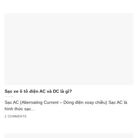
Sạc xe ô tô điện AC và DC là gì?
Sạc AC (Alternating Current – Dòng điện xoay chiều) Sạc AC là
hình thức sạc...
2 COMMENTS