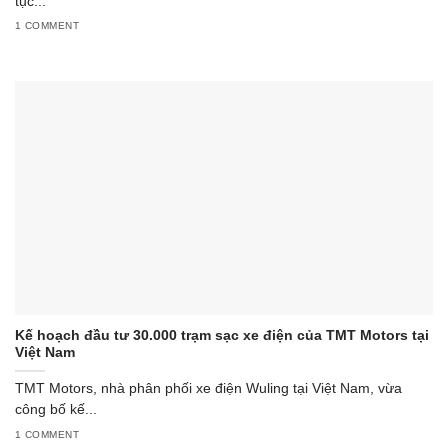
tục...
1 COMMENT
Kế hoạch đầu tư 30.000 trạm sạc xe điện của TMT Motors tại
Việt Nam
TMT Motors, nhà phân phối xe điện Wuling tại Việt Nam, vừa
công bố kế...
1 COMMENT