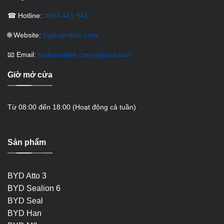
☎ Hotline:
0934 441 941
🌐 Website:
bydnamdinh.com
📧 Email:
bydnamdinh.com@gmail.com
Giờ mở cửa
Từ 08:00 đến 18:00 (Hoạt động cả tuần)
Sản phẩm
BYD Atto 3
BYD Sealion 6
BYD Seal
BYD Han