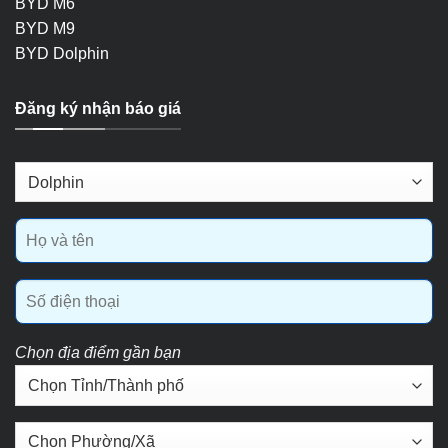
BYD M6
BYD M9
BYD Dolphin
Đăng ký nhận báo giá
Chọn địa điểm gần bạn